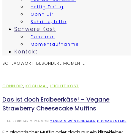
Heftig Deftig
Gönn Dir
Schritte, bitte
Schwere Kost
Denk mal
Momentaufnahme
Kontakt
SCHLAGWORT:
BESONDERE MOMENTE
GÖNN DIR
,
KOCH MAL
,
LEICHTE KOST
Das ist doch Erdbeerkäse! – Vegane
Strawberry Cheesecake Muffins
14. FEBRUAR 2024
VON
YASEMIN WÜSTENHAGEN
0 KOMMENTARE
Ein gigantischer Muffin oder doch nur ein klitzekleiner