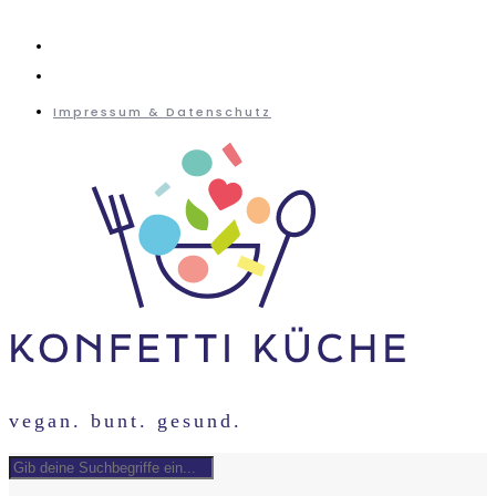
instagram
mail
Impressum & Datenschutz
vegan. bunt. gesund.