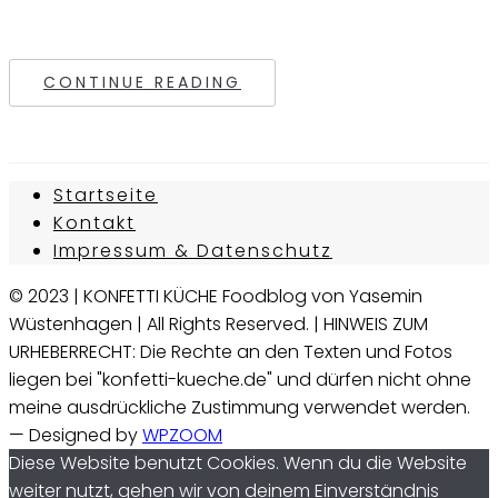
CONTINUE READING
Startseite
Kontakt
Impressum & Datenschutz
© 2023 | KONFETTI KÜCHE Foodblog von Yasemin
Wüstenhagen | All Rights Reserved. | HINWEIS ZUM
URHEBERRECHT: Die Rechte an den Texten und Fotos
liegen bei "konfetti-kueche.de" und dürfen nicht ohne
meine ausdrückliche Zustimmung verwendet werden.
— Designed by
WPZOOM
Diese Website benutzt Cookies. Wenn du die Website
weiter nutzt, gehen wir von deinem Einverständnis