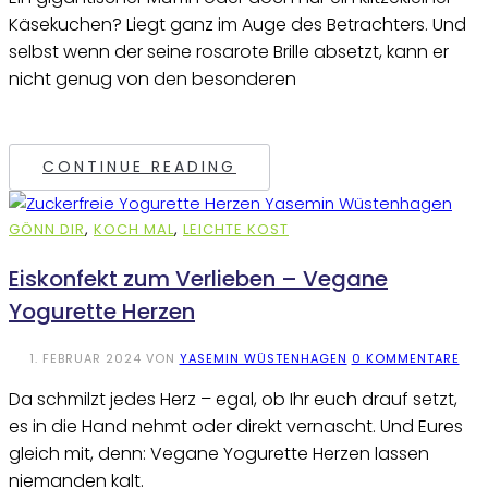
Käsekuchen? Liegt ganz im Auge des Betrachters. Und
selbst wenn der seine rosarote Brille absetzt, kann er
nicht genug von den besonderen
CONTINUE READING
GÖNN DIR
,
KOCH MAL
,
LEICHTE KOST
Eiskonfekt zum Verlieben – Vegane
Yogurette Herzen
1. FEBRUAR 2024
VON
YASEMIN WÜSTENHAGEN
0 KOMMENTARE
Da schmilzt jedes Herz – egal, ob Ihr euch drauf setzt,
es in die Hand nehmt oder direkt vernascht. Und Eures
gleich mit, denn: Vegane Yogurette Herzen lassen
niemanden kalt.