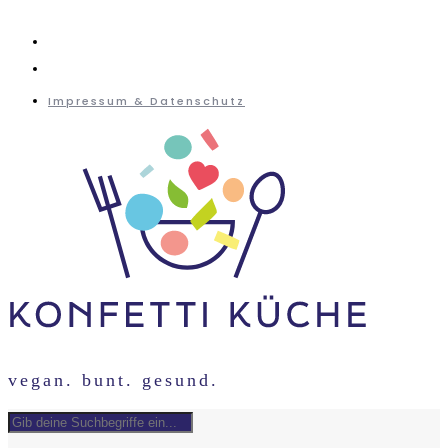
instagram
mail
Impressum & Datenschutz
vegan. bunt. gesund.