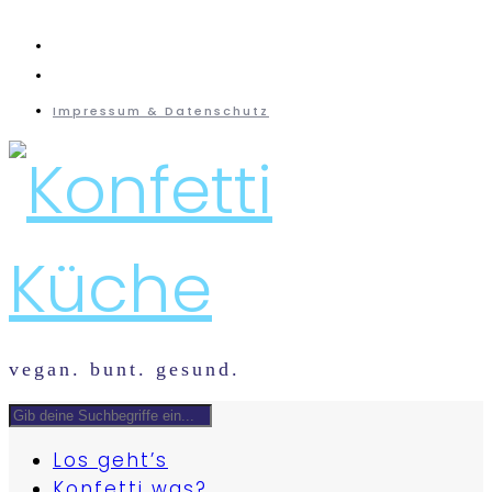
instagram
mail
Impressum & Datenschutz
vegan. bunt. gesund.
Los geht’s
Konfetti was?