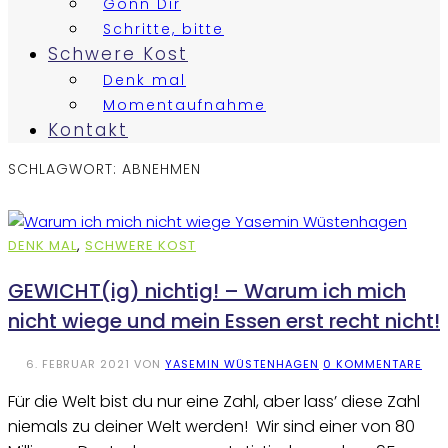
Gönn Dir
Schritte, bitte
Schwere Kost
Denk mal
Momentaufnahme
Kontakt
SCHLAGWORT:
ABNEHMEN
DENK MAL
,
SCHWERE KOST
GEWICHT(ig) nichtig! – Warum ich mich
nicht wiege und mein Essen erst recht nicht!
6. FEBRUAR 2021
VON
YASEMIN WÜSTENHAGEN
0 KOMMENTARE
Für die Welt bist du nur eine Zahl, aber lass’ diese Zahl
niemals zu deiner Welt werden! Wir sind einer von 80