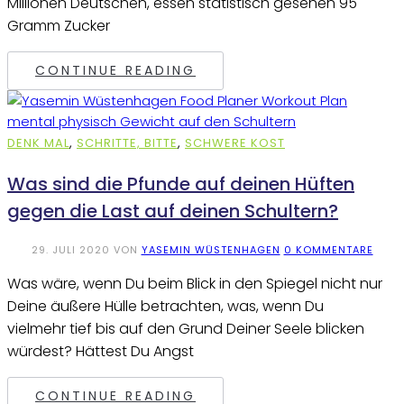
Millionen Deutschen, essen statistisch gesehen 95
Gramm Zucker
CONTINUE READING
DENK MAL
,
SCHRITTE, BITTE
,
SCHWERE KOST
Was sind die Pfunde auf deinen Hüften
gegen die Last auf deinen Schultern?
29. JULI 2020
VON
YASEMIN WÜSTENHAGEN
0 KOMMENTARE
Was wäre, wenn Du beim Blick in den Spiegel nicht nur
Deine äußere Hülle betrachten, was, wenn Du
vielmehr tief bis auf den Grund Deiner Seele blicken
würdest? Hättest Du Angst
CONTINUE READING